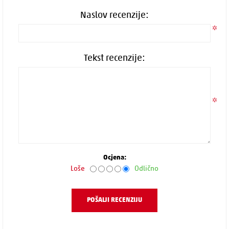
Naslov recenzije:
*
Tekst recenzije:
*
Ocjena:
Loše
Odlično