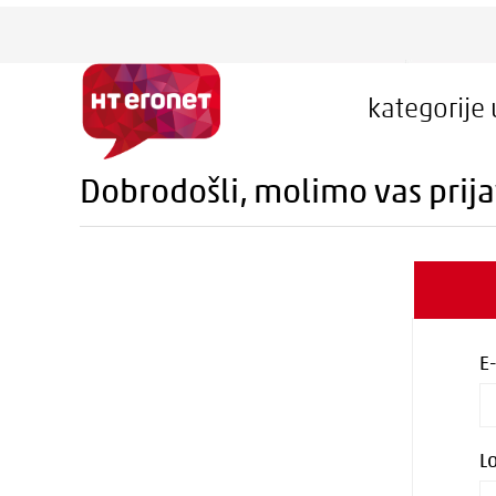
kategorije
Dobrodošli, molimo vas prija
E
L