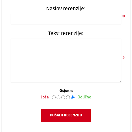
Naslov recenzije:
*
Tekst recenzije:
*
Ocjena:
Loše
Odlično